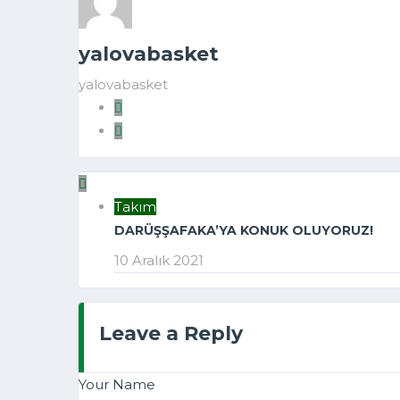
yalovabasket
yalovabasket
Takım
DARÜŞŞAFAKA’YA KONUK OLUYORUZ!
10 Aralık 2021
Leave a Reply
Your Name