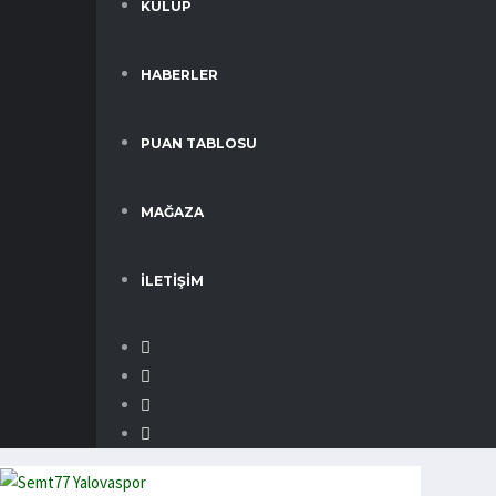
KULÜP
HABERLER
PUAN TABLOSU
MAĞAZA
İLETIŞIM