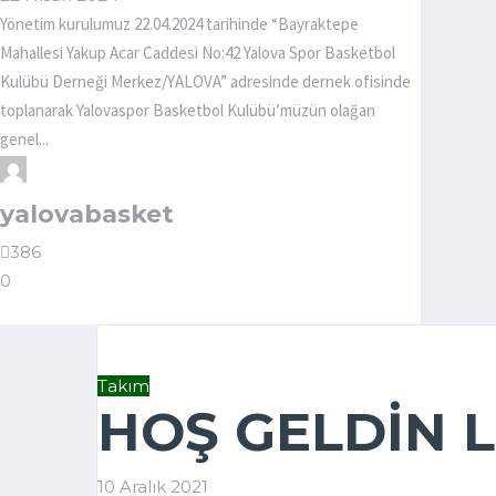
Yönetim kurulumuz 22.04.2024 tarihinde “Bayraktepe
Mahallesi Yakup Acar Caddesi No:42 Yalova Spor Basketbol
Kulübü Derneği Merkez/YALOVA” adresinde dernek ofisinde
toplanarak Yalovaspor Basketbol Kulübü’müzün olağan
genel...
yalovabasket
386
0
Takım
HOŞ GELDIN 
10 Aralık 2021