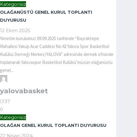
Kategorisiz
OLAĞANÜSTÜ GENEL KURUL TOPLANTI
DUYURUSU
12 Ekim 2025
Yönetim kurulumuz 09.09.2025 tarihinde “Bayraktepe
Mahallesi Yakup Acar Caddesi No:42 Yalova Spor Basketbol
Kulübü Derneği Merkez/YALOVA” adresinde dernek ofisinde
toplanarak Yalovaspor Basketbol Kulübü’müzün olağanüstü
genel...
yalovabasket
137
0
Kategorisiz
OLAĞAN GENEL KURUL TOPLANTI DUYURUSU
22 Nisan 2024