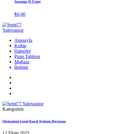
Sepetiniz (0 Ürün)
₺
0,00
Anasayfa
Kulüp
Haberler
Puan Tablosu
Mağaza
İletişim
Kategorisiz
Olağanüstü Genel Kurul Toplantı Duyurusu
12 Ekim 2025