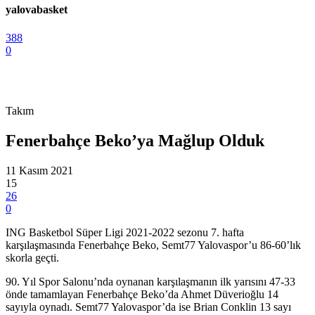
yalovabasket
388
0
Takım
Fenerbahçe Beko’ya Mağlup Olduk
11 Kasım 2021
15
26
0
ING Basketbol Süper Ligi 2021-2022 sezonu 7. hafta
karşılaşmasında Fenerbahçe Beko, Semt77 Yalovaspor’u 86-60’lık
skorla geçti.
90. Yıl Spor Salonu’nda oynanan karşılaşmanın ilk yarısını 47-33
önde tamamlayan Fenerbahçe Beko’da Ahmet Düverioğlu 14
sayıyla oynadı. Semt77 Yalovaspor’da ise Brian Conklin 13 sayı