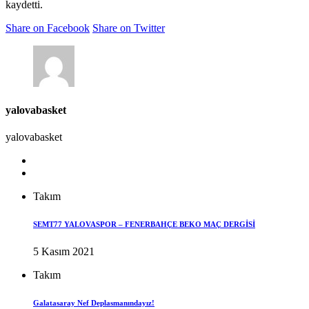
kaydetti.
Share on Facebook
Share on Twitter
yalovabasket
yalovabasket
Takım
SEMT77 YALOVASPOR – FENERBAHÇE BEKO MAÇ DERGİSİ
5 Kasım 2021
Takım
Galatasaray Nef Deplasmanındayız!