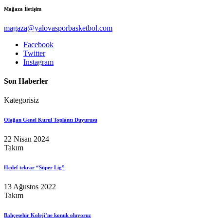
Mağaza İletişim
magaza@yalovasporbasketbol.com
Facebook
Twitter
Instagram
Son Haberler
Kategorisiz
Olağan Genel Kurul Toplantı Duyurusu
22 Nisan 2024
Takım
Hedef tekrar “Süper Lig”
13 Ağustos 2022
Takım
Bahçeşehir Koleji’ne konuk oluyoruz