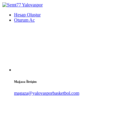
Hesap Oluştur
Oturum Aç
Mağaza İletişim
magaza@yalovasporbasketbol.com