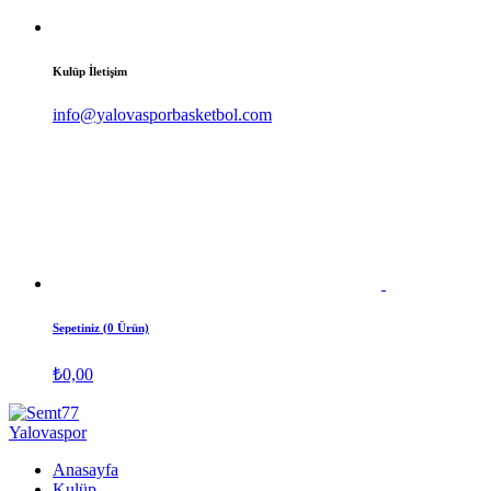
Kulüp İletişim
info@yalovasporbasketbol.com
Sepetiniz (0 Ürün)
₺
0,00
Anasayfa
Kulüp