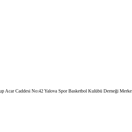
kup Acar Caddesi No:42 Yalova Spor Basketbol Kulübü Derneği Merke