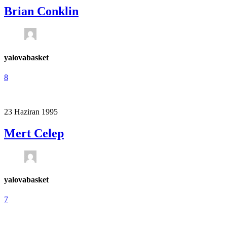
Brian Conklin
yalovabasket
8
23 Haziran 1995
Mert Celep
yalovabasket
7