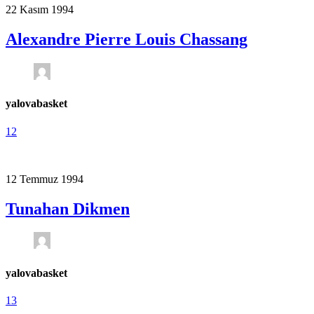
22 Kasım 1994
Alexandre Pierre Louis Chassang
yalovabasket
12
12 Temmuz 1994
Tunahan Dikmen
yalovabasket
13