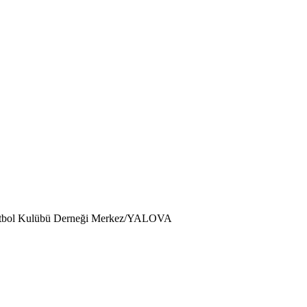
ketbol Kulübü Derneği Merkez/YALOVA