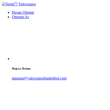
Hesap Oluştur
Oturum Aç
Mağaza İletişim
magaza@yalovasporbasketbol.com