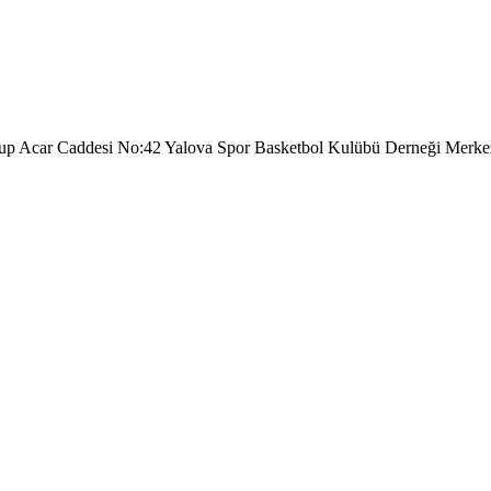
kup Acar Caddesi No:42 Yalova Spor Basketbol Kulübü Derneği Merke