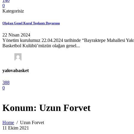
140
0
Kategorisiz
Olağan Genel Kurul Toplantı Duyurusu
22 Nisan 2024
Yönetim kurulumuz 22.04.2024 tarihinde “Bayraktepe Mahallesi Ya
Basketbol Kulübü’müzün olağan genel...
yalovabasket
388
0
Konum:
Uzun Forvet
Home
Uzun Forvet
11 Ekim 2021