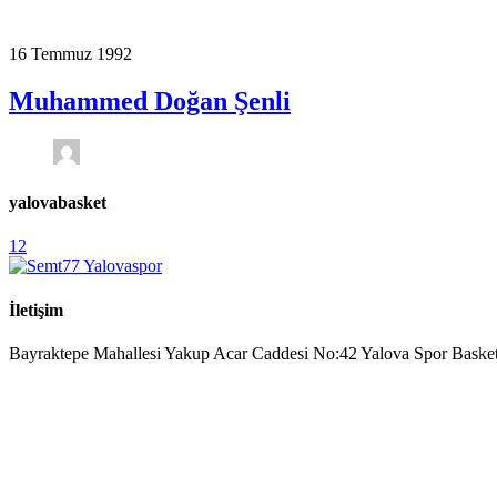
16 Temmuz 1992
Muhammed Doğan Şenli
yalovabasket
12
İletişim
Bayraktepe Mahallesi Yakup Acar Caddesi No:42 Yalova Spor Bas